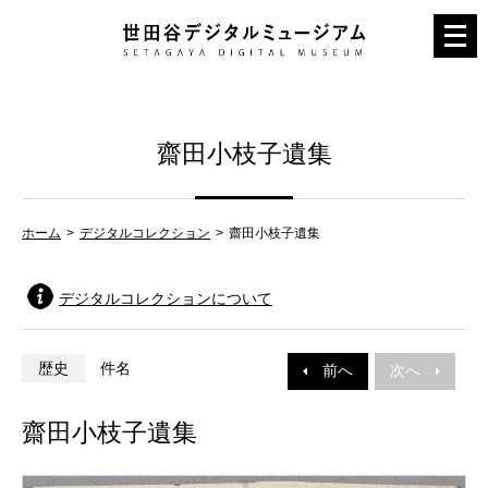
メ
ニ
ュ
ー
齋田小枝子遺集
を
開
く
ホーム
デジタルコレクション
齋田小枝子遺集
デジタルコレクションについて
歴史
件名
前へ
次へ
齋田小枝子遺集