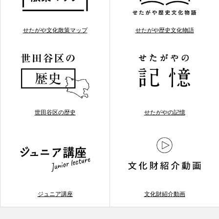
せたがや文化散策マップ
せたがや歴史文化物語
世田谷区の歴史
せたがやの記憶
ジュニア講座
文化財紹介動画