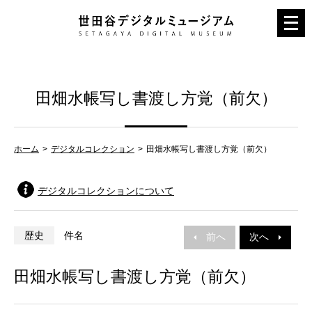
メ
ニ
ュ
ー
田畑水帳写し書渡し方覚（前欠）
を
開
く
ホーム
デジタルコレクション
田畑水帳写し書渡し方覚（前欠）
デジタルコレクションについて
歴史
件名
前へ
次へ
田畑水帳写し書渡し方覚（前欠）