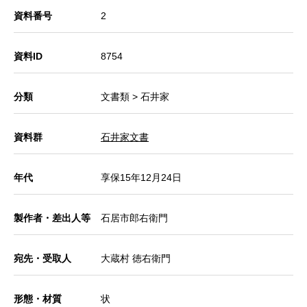
資料番号
2
資料ID
8754
分類
文書類 > 石井家
資料群
石井家文書
年代
享保15年12月24日
製作者・差出人等
石居市郎右衛門
宛先・受取人
大蔵村 徳右衛門
形態・材質
状