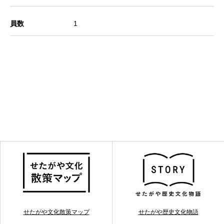
員数
1
せたがや文化散策マップ
せたがや歴史文化物語