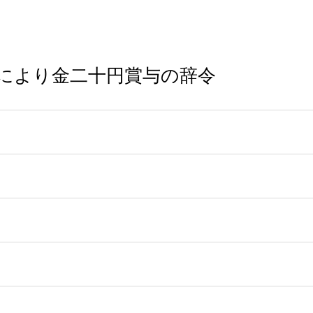
により金二十円賞与の辞令