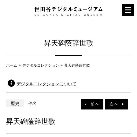
メ
ニ
ュ
ー
昇天碑蔭辞世歌
を
開
く
ホーム
デジタルコレクション
昇天碑蔭辞世歌
デジタルコレクションについて
歴史
件名
前へ
次へ
昇天碑蔭辞世歌