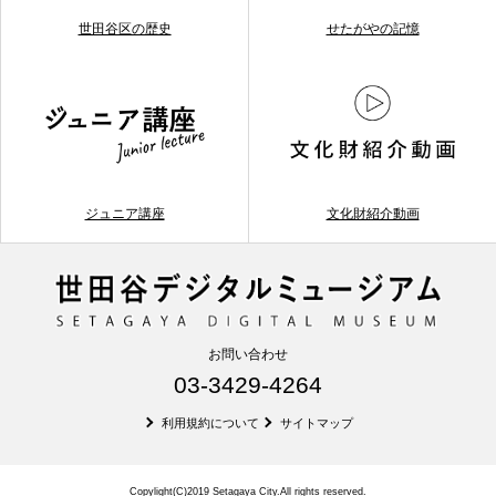
世田谷区の歴史
せたがやの記憶
ジュニア講座
文化財紹介動画
お問い合わせ
03-3429-4264
利用規約について
サイトマップ
Copylight(C)2019 Setagaya City.All rights reserved.