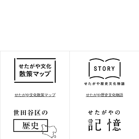
せたがや文化散策マップ
せたがや歴史文化物語