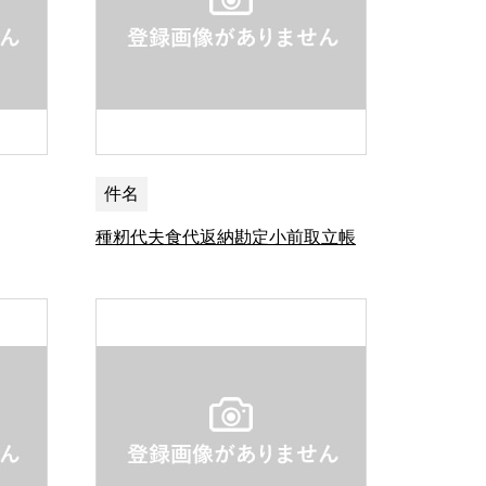
件名
種籾代夫食代返納勘定小前取立帳