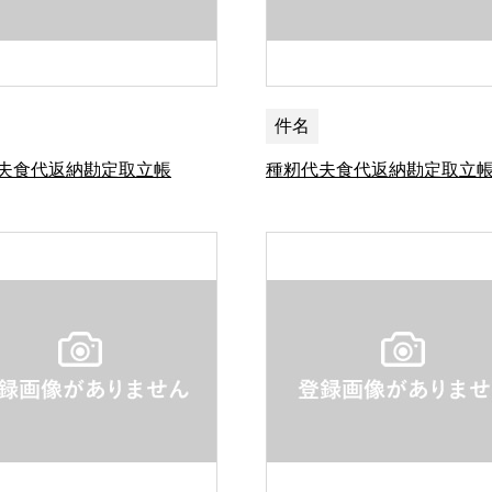
件名
夫食代返納勘定取立帳
種籾代夫食代返納勘定取立