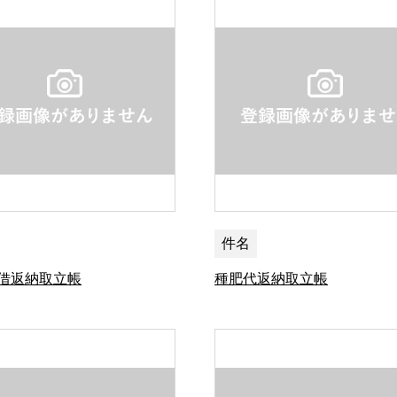
件名
借返納取立帳
種肥代返納取立帳