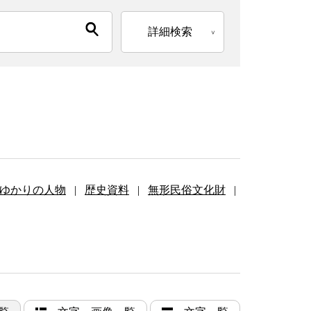
詳細検索
ゆかりの人物
|
歴史資料
|
無形民俗文化財
|