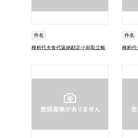
件名
件名
種籾代夫食代返納勘定小前取立帳
種籾代