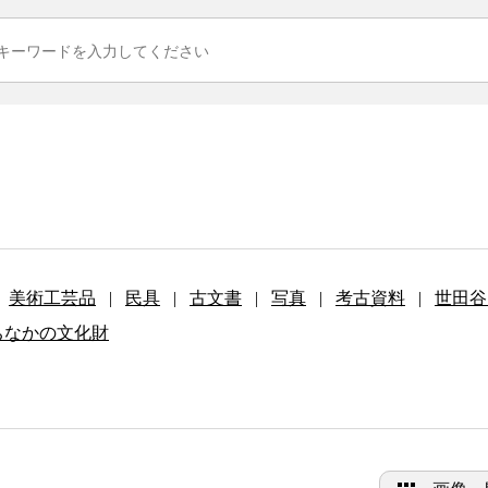
美術工芸品
|
民具
|
古文書
|
写真
|
考古資料
|
世田谷
ちなかの文化財