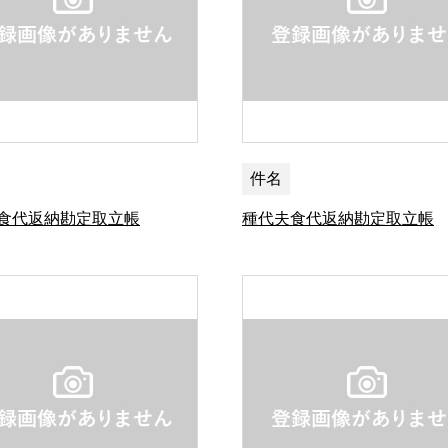
件名
食代返納勘定取立帳
種代夫食代返納勘定取立帳