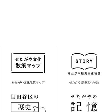
せたがや文化散策マップ
せたがや歴史文化物語