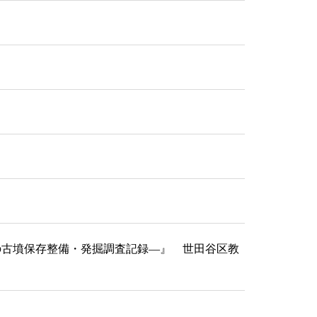
在の古墳保存整備・発掘調査記録―』 世田谷区教