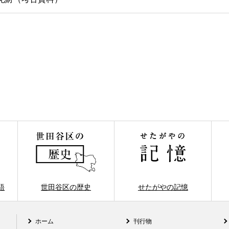
語
世田谷区の歴史
せたがやの記憶
ホーム
刊行物