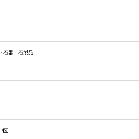
> 石器・石製品
2区