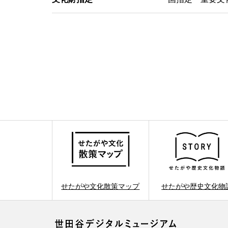
せたがや文化散策マップ
せたがや歴史文化物