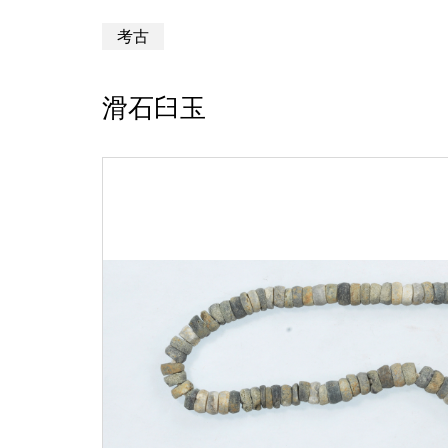
考古
滑石臼玉