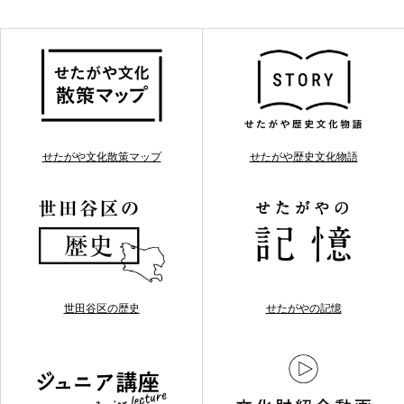
せたがや文化散策マップ
せたがや歴史文化物語
世田谷区の歴史
せたがやの記憶