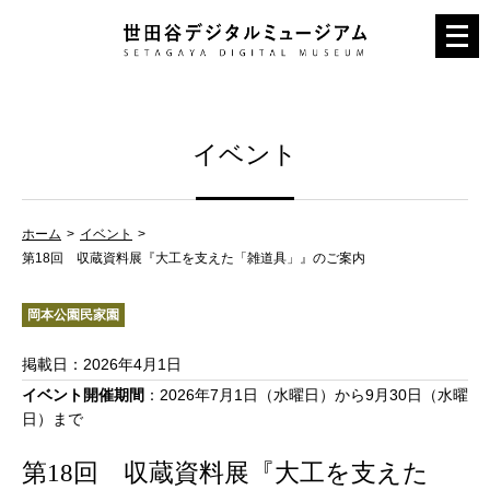
メ
ニ
ュ
ー
イベント
を
開
く
ホーム
イベント
第18回 収蔵資料展『大工を支えた「雑道具」』のご案内
岡本公園民家園
掲載日
：2026年4月1日
イベント開催期間
：2026年7月1日（水曜日）から9月30日（水曜
日）まで
第18回 収蔵資料展『大工を支えた