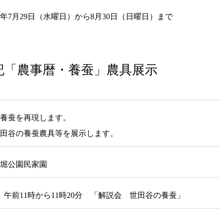
26年7月29日（水曜日）から8月30日（日曜日）まで
記「農事暦・養蚕」農具展示
養蚕を再現します。
田谷の養蚕農具等を展示します。
堀公園民家園
）午前11時から11時20分 「解説会 世田谷の養蚕」