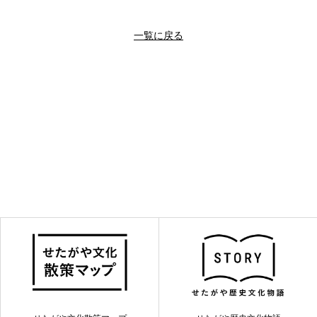
一覧に戻る