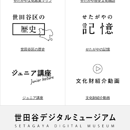
せたがや文化散策マップ
せたがや歴史文化物語
世田谷区の歴史
せたがやの記憶
ジュニア講座
文化財紹介動画