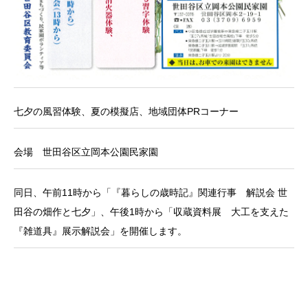
七夕の風習体験、夏の模擬店、地域団体PRコーナー
会場 世田谷区立岡本公園民家園
同日、午前11時から「『暮らしの歳時記』関連行事 解説会 世
田谷の畑作と七夕」、午後1時から「収蔵資料展 大工を支えた
『雑道具』展示解説会」を開催します。