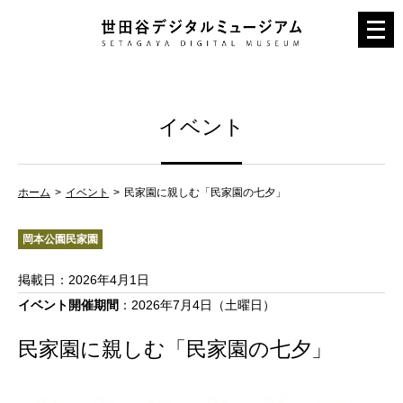
メ
ニ
ュ
ー
イベント
を
開
く
ホーム
イベント
民家園に親しむ「民家園の七夕」
岡本公園民家園
掲載日
：2026年4月1日
イベント開催期間
：2026年7月4日（土曜日）
民家園に親しむ「民家園の七夕」