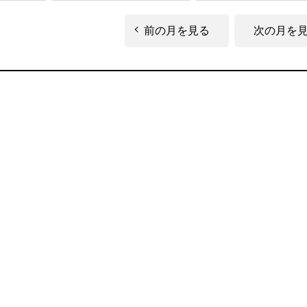
前の月を見る
次の月を