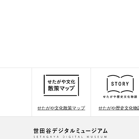
せたがや文化散策マップ
せたがや歴史文化物