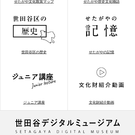
せたがや文化散策マップ
せたがや歴史文化物語
世田谷区の歴史
せたがやの記憶
ジュニア講座
文化財紹介動画