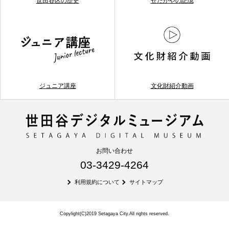
世田谷区の歴史
せたがやの記憶
ジュニア講座
文化財紹介動画
お問い合わせ
03-3429-4264
利用規約について
サイトマップ
Copylight(C)2019 Setagaya City.All rights reserved.