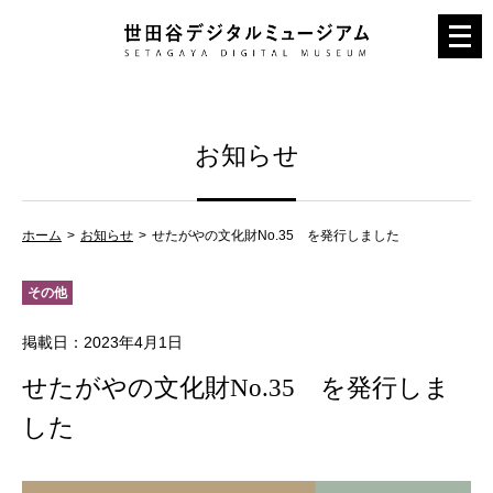
メ
ニ
ュ
ー
お知らせ
を
開
く
ホーム
お知らせ
せたがやの文化財No.35 を発行しました
その他
掲載日
：2023年4月1日
せたがやの文化財No.35 を発行しま
した