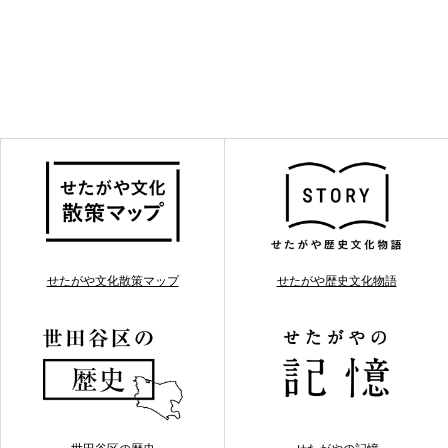
せたがや文化散策マップ
せたがや歴史文化物語