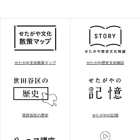
せたがや文化散策マップ
せたがや歴史文化物語
世田谷区の歴史
せたがやの記憶