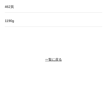
462頁
1190g
一覧に戻る