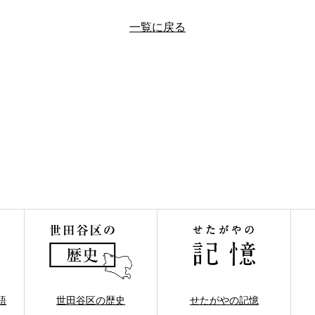
一覧に戻る
語
世田谷区の歴史
せたがやの記憶