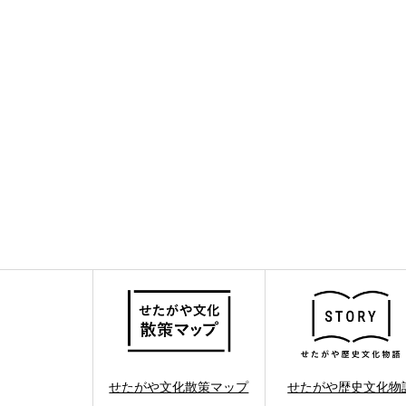
せたがや文化散策マップ
せたがや歴史文化物