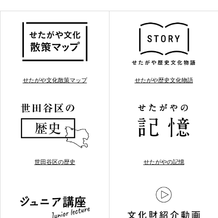
せたがや文化散策マップ
せたがや歴史文化物語
世田谷区の歴史
せたがやの記憶