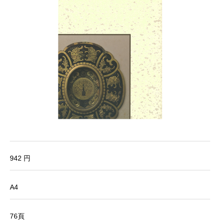
942 円
A4
76頁