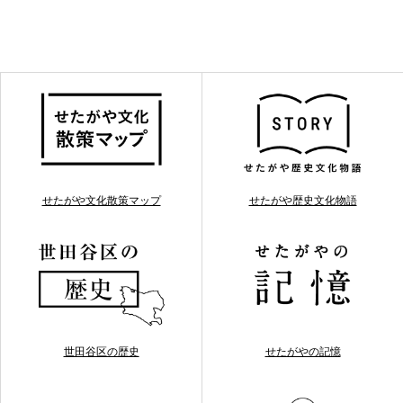
せたがや文化散策マップ
せたがや歴史文化物語
世田谷区の歴史
せたがやの記憶