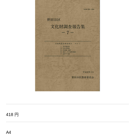
418 円
A4