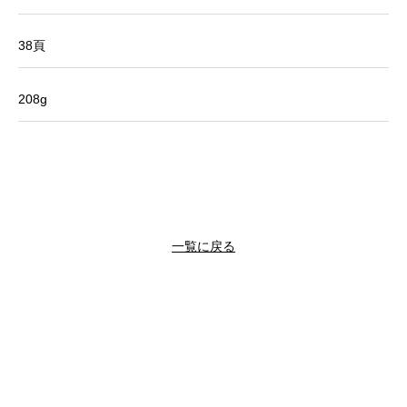
38頁
208g
一覧に戻る