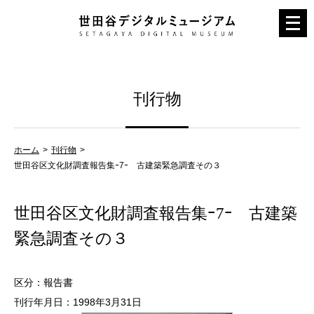
メ
ニ
ュ
ー
刊行物
を
開
く
ホーム
刊行物
世田谷区文化財調査報告集ｰ7ｰ 古建築緊急調査その３
世田谷区文化財調査報告集ｰ7ｰ 古建築
緊急調査その３
区分：報告書
刊行年月日：1998年3月31日