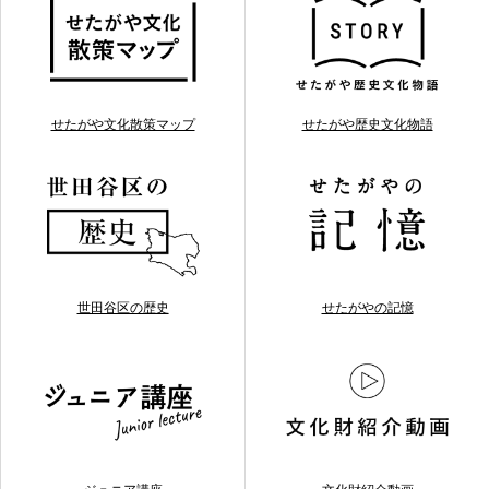
せたがや文化散策マップ
せたがや歴史文化物語
世田谷区の歴史
せたがやの記憶