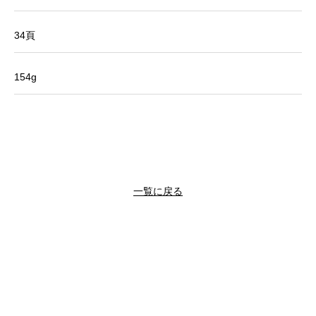
34頁
154g
一覧に戻る