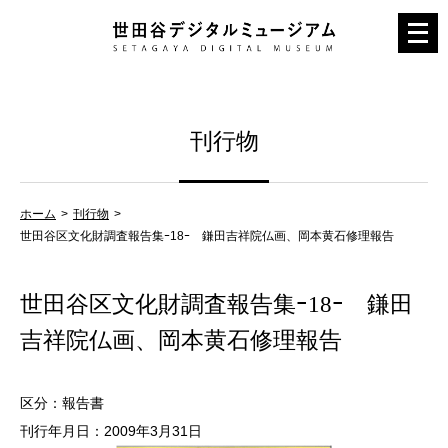
メ
ニ
ュ
ー
刊行物
を
開
く
ホーム
刊行物
世田谷区文化財調査報告集ｰ18ｰ 鎌田吉祥院仏画、岡本黄石修理報告
世田谷区文化財調査報告集ｰ18ｰ 鎌田
吉祥院仏画、岡本黄石修理報告
区分：報告書
刊行年月日：2009年3月31日