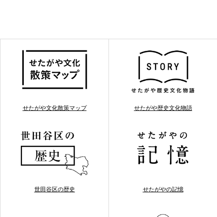
せたがや文化散策マップ
せたがや歴史文化物語
世田谷区の歴史
せたがやの記憶