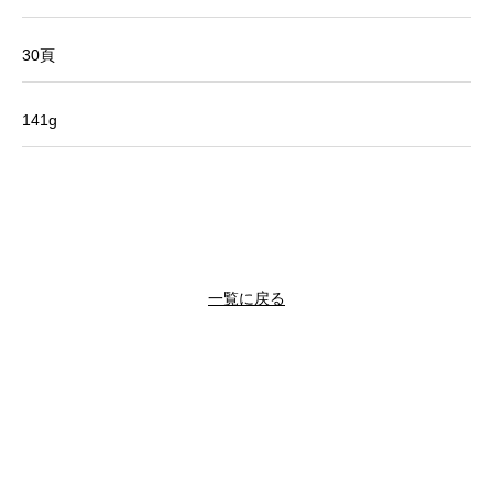
30頁
141g
一覧に戻る