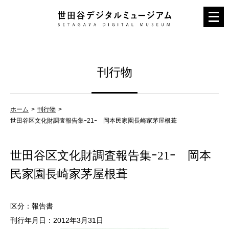
メ
ニ
ュ
ー
刊行物
を
開
く
ホーム
刊行物
世田谷区文化財調査報告集ｰ21ｰ 岡本民家園長崎家茅屋根葺
世田谷区文化財調査報告集ｰ21ｰ 岡本
民家園長崎家茅屋根葺
区分：報告書
刊行年月日：2012年3月31日