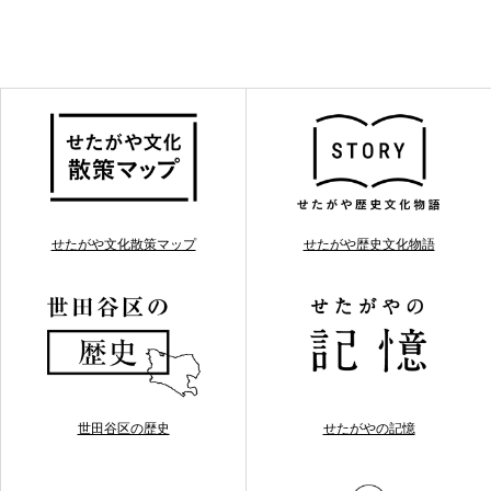
せたがや文化散策マップ
せたがや歴史文化物語
世田谷区の歴史
せたがやの記憶