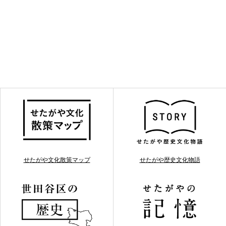
せたがや文化散策マップ
せたがや歴史文化物語