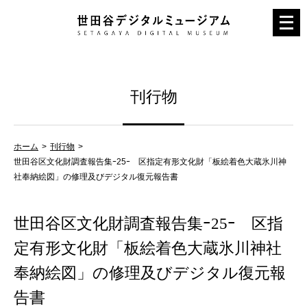
メ
ニ
ュ
ー
刊行物
を
開
く
ホーム
刊行物
世田谷区文化財調査報告集ｰ25ｰ 区指定有形文化財「板絵着色大蔵氷川神
社奉納絵図」の修理及びデジタル復元報告書
世田谷区文化財調査報告集ｰ25ｰ 区指
定有形文化財「板絵着色大蔵氷川神社
奉納絵図」の修理及びデジタル復元報
告書