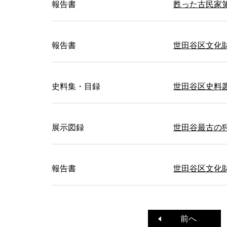
報告書
甦った古民家
報告書
世田谷区文化財
史料集・目録
世田谷区史料
展示図録
世田谷最古の
報告書
世田谷区文化財
前へ