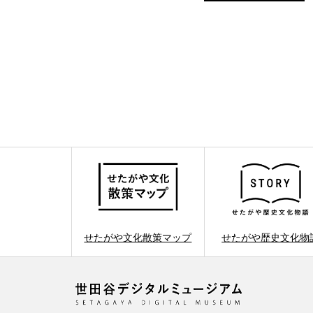
せたがや文化散策マップ
せたがや歴史文化物