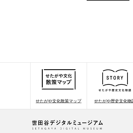
せたがや文化散策マップ
せたがや歴史文化物