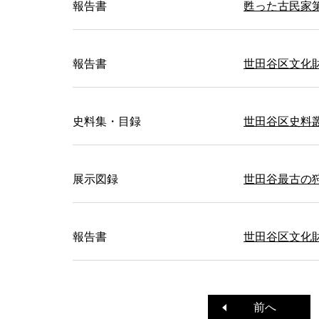
報告書
甦った古民家
報告書
世田谷区文化財
史料集・目録
世田谷区史料
展示図録
世田谷最古の
報告書
世田谷区文化財
前へ