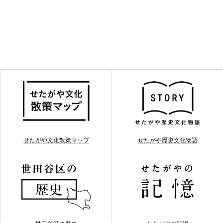
せたがや文化散策マップ
せたがや歴史文化物語