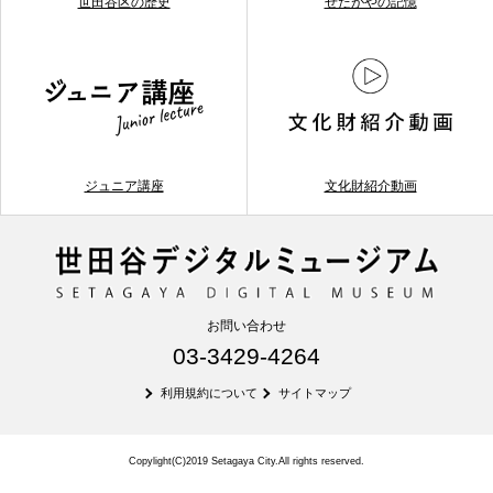
世田谷区の歴史
せたがやの記憶
ジュニア講座
文化財紹介動画
お問い合わせ
03-3429-4264
利用規約について
サイトマップ
Copylight(C)2019 Setagaya City.All rights reserved.