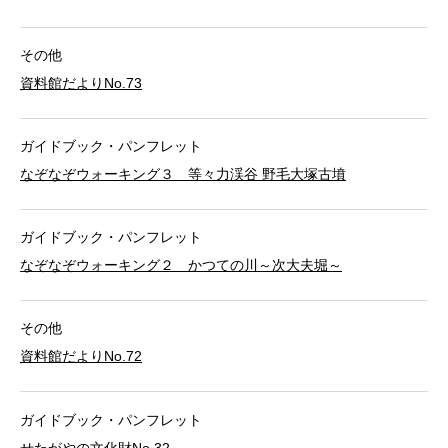
その他
資料館だよりNo.73
ガイドブック・パンフレット
なぞなぞウォーキング３ 等々力渓谷 野毛大塚古墳
ガイドブック・パンフレット
なぞなぞウォーキング２ かつての川～次大夫堀～
その他
資料館だよりNo.72
ガイドブック・パンフレット
せたがやの文化財No.32