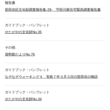
報告書
世田谷区文化財調査報告集-29- 宇田川家住宅緊急調査報告書
ガイドブック・パンフレット
せたがやの文化財No.35
その他
資料館だよりNo.76
ガイドブック・パンフレット
なぞなぞウォーキング４ 安政７年３月３日の世田谷の物語
ガイドブック・パンフレット
せたがやの文化財No.34