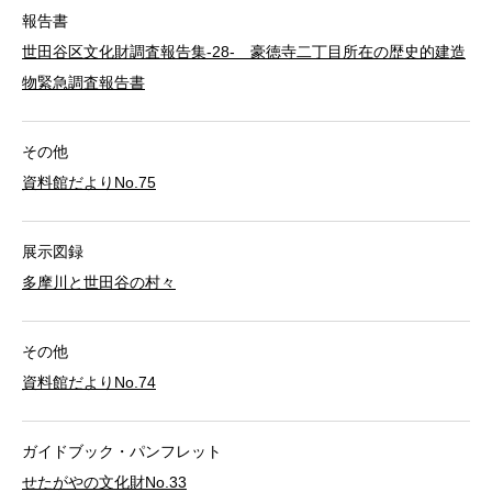
報告書
世田谷区文化財調査報告集-28- 豪徳寺二丁目所在の歴史的建造
物緊急調査報告書
その他
資料館だよりNo.75
展示図録
多摩川と世田谷の村々
その他
資料館だよりNo.74
ガイドブック・パンフレット
せたがやの文化財No.33