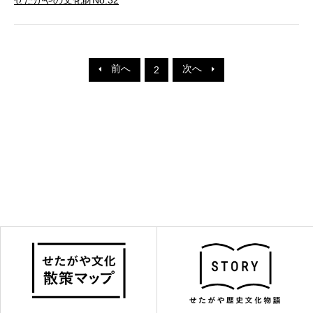
前へ
次へ
2