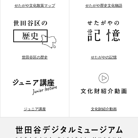
せたがや文化散策マップ
せたがや歴史文化物語
世田谷区の歴史
せたがやの記憶
ジュニア講座
文化財紹介動画