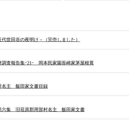
近代世田谷の夜明け－（完売しました）
調査報告集ｰ21ｰ 岡本民家園長崎家茅屋根葺
村名主 飯田家文書目録
第六集 旧荏原郡用賀村名主 飯田家文書