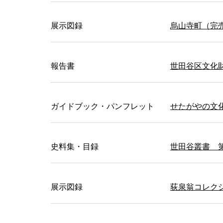
展示図録
烏山寺町（完
報告書
世田谷区文化財
ガイドブック・パンフレット
せたがやの文化財
史料集・目録
世田谷叢書 
展示図録
荻泉翁コレクシ