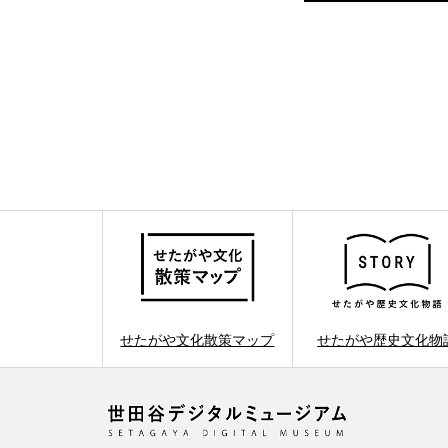
せたがや文化散策マップ
せたがや歴史文化物