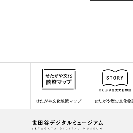
せたがや文化散策マップ
せたがや歴史文化物