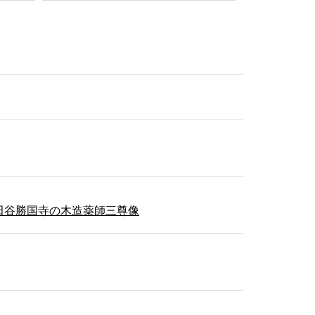
田谷勝国寺の木造薬師三尊像