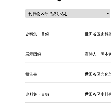
史料集・目録
世田谷区史料
展示図録
漢詩人 岡本
報告書
世田谷区文化
史料集・目録
世田谷区史料