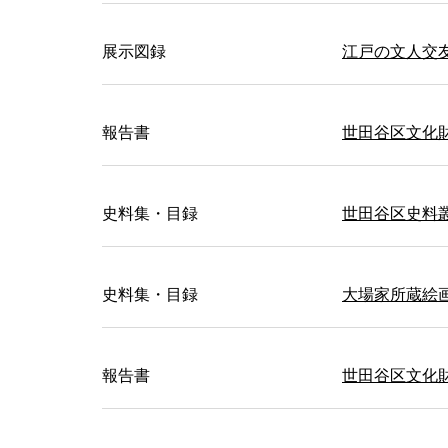
展示図録
江戸の文人交
報告書
世田谷区文化財
史料集・目録
世田谷区史料
史料集・目録
大場家所蔵絵
報告書
世田谷区文化