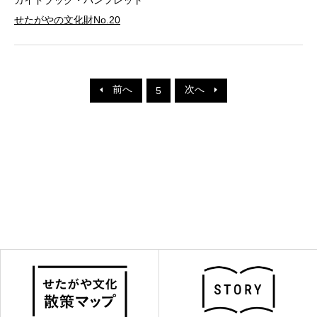
せたがやの文化財No.20
前へ
次へ
5