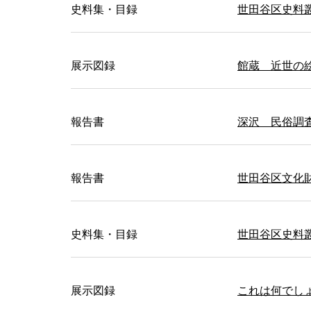
史料集・目録
世田谷区史料
展示図録
館蔵 近世の
報告書
深沢 民俗調査
報告書
世田谷区文化財
史料集・目録
世田谷区史料
展示図録
これは何でし