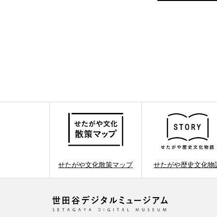
せたがや文化散策マップ
せたがや歴史文化物