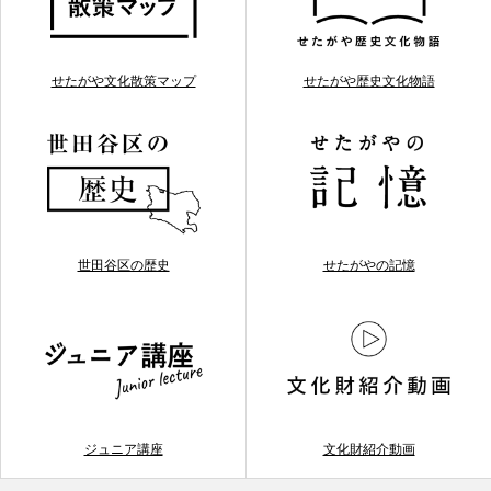
せたがや文化散策マップ
せたがや歴史文化物語
世田谷区の歴史
せたがやの記憶
ジュニア講座
文化財紹介動画