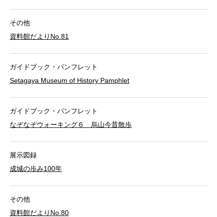
その他
資料館だよりNo.81
ガイドブック・パンフレット
Setagaya Museum of History Pamphlet
ガイドブック・パンフレット
なぞなぞウォーキング６ 烏山今昔散歩
展示図録
成城の歩み100年
その他
資料館だよりNo.80