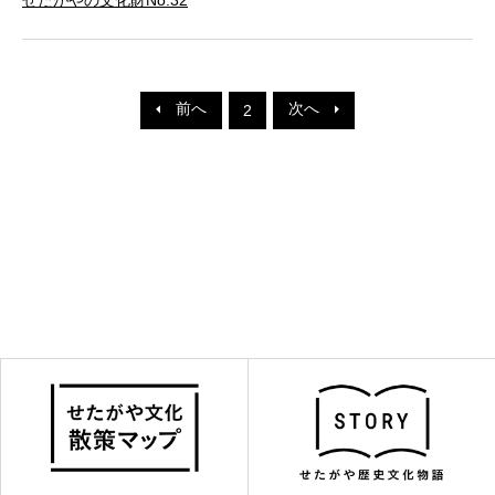
前へ
次へ
2