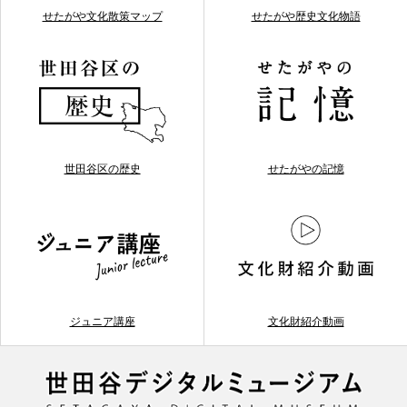
せたがや文化散策マップ
せたがや歴史文化物語
世田谷区の歴史
せたがやの記憶
ジュニア講座
文化財紹介動画