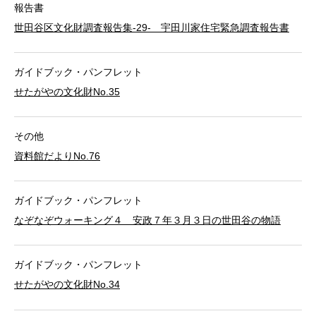
報告書
世田谷区文化財調査報告集-29- 宇田川家住宅緊急調査報告書
ガイドブック・パンフレット
せたがやの文化財No.35
その他
資料館だよりNo.76
ガイドブック・パンフレット
なぞなぞウォーキング４ 安政７年３月３日の世田谷の物語
ガイドブック・パンフレット
せたがやの文化財No.34