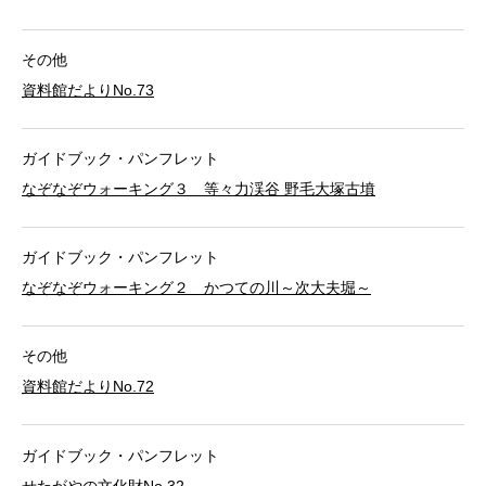
その他
資料館だよりNo.73
ガイドブック・パンフレット
なぞなぞウォーキング３ 等々力渓谷 野毛大塚古墳
ガイドブック・パンフレット
なぞなぞウォーキング２ かつての川～次大夫堀～
その他
資料館だよりNo.72
ガイドブック・パンフレット
せたがやの文化財No.32