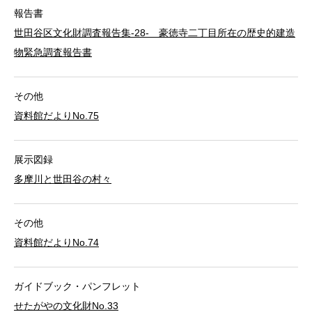
報告書
世田谷区文化財調査報告集-28- 豪徳寺二丁目所在の歴史的建造
物緊急調査報告書
その他
資料館だよりNo.75
展示図録
多摩川と世田谷の村々
その他
資料館だよりNo.74
ガイドブック・パンフレット
せたがやの文化財No.33