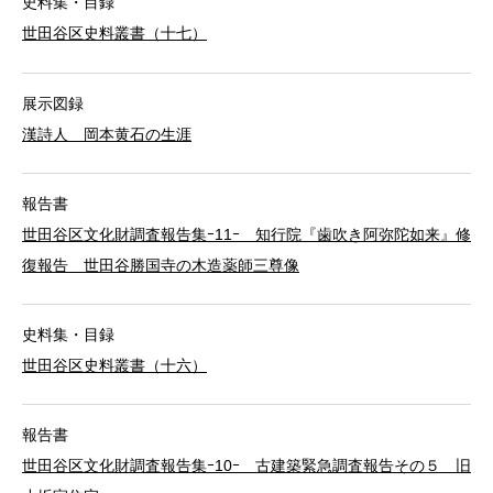
史料集・目録
世田谷区史料叢書（十七）
展示図録
漢詩人 岡本黄石の生涯
報告書
世田谷区文化財調査報告集ｰ11ｰ 知行院『歯吹き阿弥陀如来』修
復報告 世田谷勝国寺の木造薬師三尊像
史料集・目録
世田谷区史料叢書（十六）
報告書
世田谷区文化財調査報告集ｰ10ｰ 古建築緊急調査報告その５ 旧