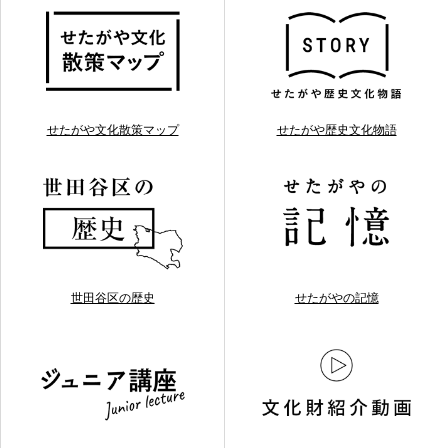
せたがや文化散策マップ
せたがや歴史文化物語
世田谷区の歴史
せたがやの記憶