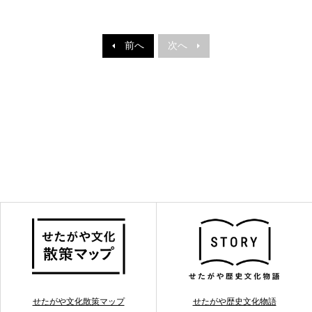
前へ
次へ
せたがや文化散策マップ
せたがや歴史文化物語