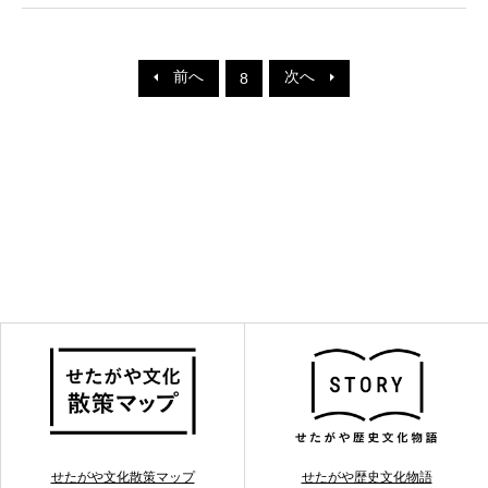
前へ
次へ
8
せたがや文化散策マップ
せたがや歴史文化物語