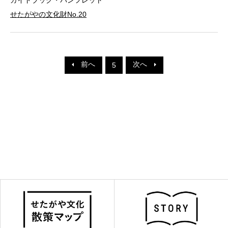
せたがやの文化財No.20
前へ
次へ
5