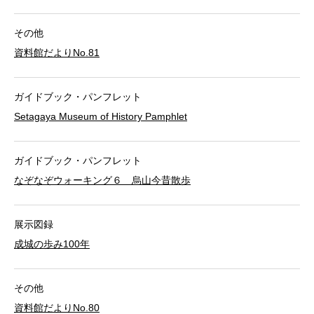
その他
資料館だよりNo.81
ガイドブック・パンフレット
Setagaya Museum of History Pamphlet
ガイドブック・パンフレット
なぞなぞウォーキング６ 烏山今昔散歩
展示図録
成城の歩み100年
その他
資料館だよりNo.80