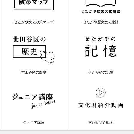
せたがや文化散策マップ
せたがや歴史文化物語
世田谷区の歴史
せたがやの記憶
ジュニア講座
文化財紹介動画