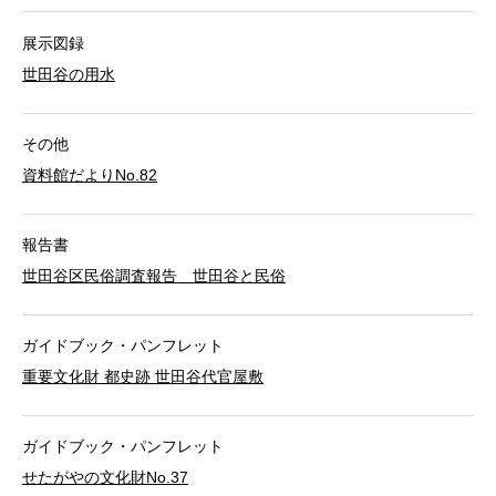
展示図録
世田谷の用水
その他
資料館だよりNo.82
報告書
世田谷区民俗調査報告 世田谷と民俗
ガイドブック・パンフレット
重要文化財 都史跡 世田谷代官屋敷
ガイドブック・パンフレット
せたがやの文化財No.37