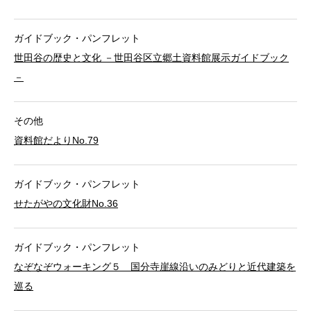
ガイドブック・パンフレット
世田谷の歴史と文化 －世田谷区立郷土資料館展示ガイドブック
－
その他
資料館だよりNo.79
ガイドブック・パンフレット
せたがやの文化財No.36
ガイドブック・パンフレット
なぞなぞウォーキング５ 国分寺崖線沿いのみどりと近代建築を
巡る