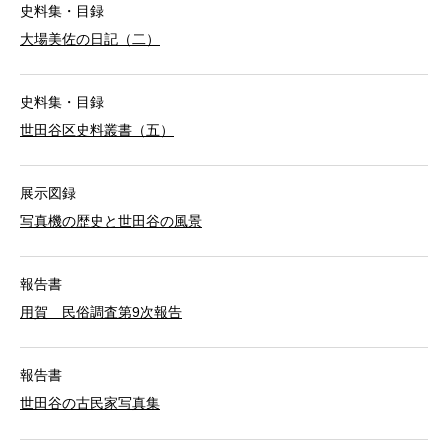
史料集・目録
大場美佐の日記（二）
史料集・目録
世田谷区史料叢書（五）
展示図録
写真機の歴史と世田谷の風景
報告書
用賀 民俗調査第9次報告
報告書
世田谷の古民家写真集