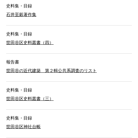
史料集・目録
石井至穀著作集
史料集・目録
世田谷区史料叢書（四）
報告書
世田谷の近代建築 第２輯公共系調査のリスト
史料集・目録
世田谷区史料叢書（三）
史料集・目録
世田谷区神社台帳