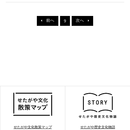
前へ
次へ
9
せたがや文化散策マップ
せたがや歴史文化物語