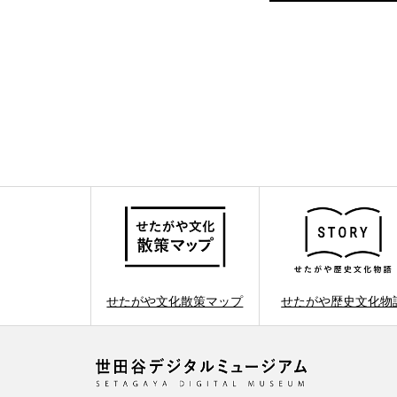
せたがや文化散策マップ
せたがや歴史文化物