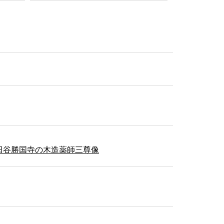
田谷勝国寺の木造薬師三尊像