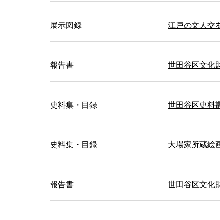
展示図録
江戸の文人交
報告書
世田谷区文化財
史料集・目録
世田谷区史料
史料集・目録
大場家所蔵絵
報告書
世田谷区文化