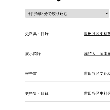
史料集・目録
世田谷区史料
展示図録
漢詩人 岡本
報告書
世田谷区文化
史料集・目録
世田谷区史料