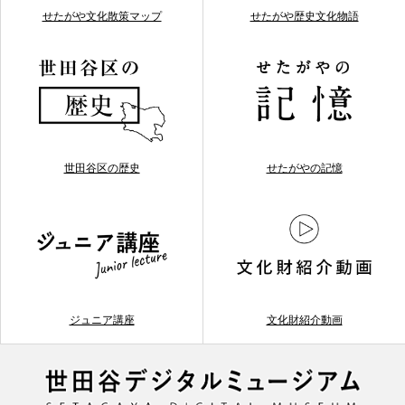
せたがや文化散策マップ
せたがや歴史文化物語
世田谷区の歴史
せたがやの記憶
ジュニア講座
文化財紹介動画