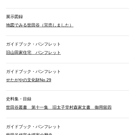
展示図録
地図でみる世田谷（完売しました）
ガイドブック・パンフレット
旧山田家住宅 パンフレット
ガイドブック・パンフレット
せたがやの文化財No.29
史料集・目録
世田谷叢書 第十一集 旧太子堂村森家文書 御用留四
ガイドブック・パンフレット
世田谷代官大場家の歴史