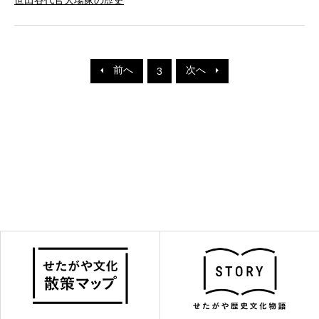
前へ
次へ
3