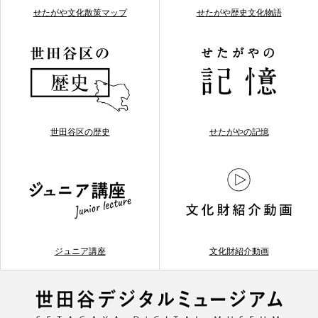
せたがや文化散策マップ
せたがや歴史文化物語
世田谷区の歴史
せたがやの記憶
ジュニア講座
文化財紹介動画