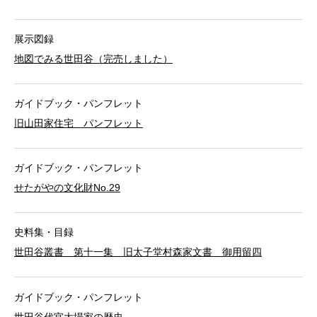
展示図録
地図でみる世田谷（完売しました）
ガイドブック・パンフレット
旧山田家住宅 パンフレット
ガイドブック・パンフレット
せたがやの文化財No.29
史料集・目録
世田谷叢書 第十一集 旧太子堂村森家文書 御用留四
ガイドブック・パンフレット
世田谷代官大場家の歴史