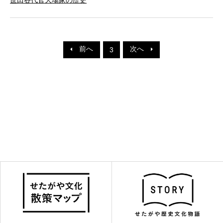
前へ
次へ
3