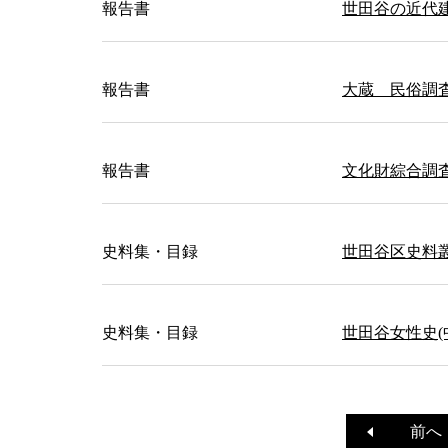
報告書
世田谷の近代
報告書
大蔵 民俗調
報告書
文化財綜合調
史料集・目録
世田谷区史料
史料集・目録
世田谷女性史
前へ