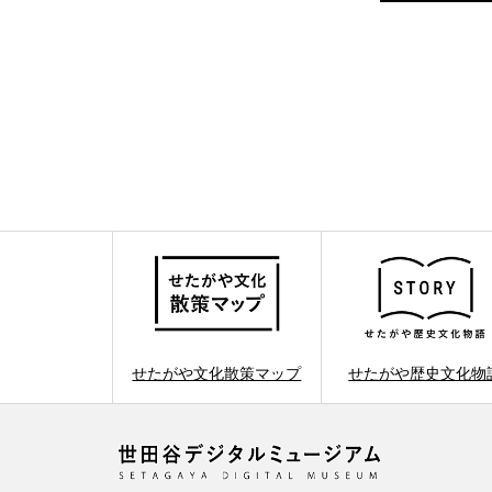
せたがや文化散策マップ
せたがや歴史文化物