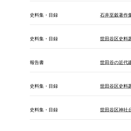
史料集・目録
石井至穀著作
史料集・目録
世田谷区史料
報告書
世田谷の近代
史料集・目録
世田谷区史料
史料集・目録
世田谷区神社