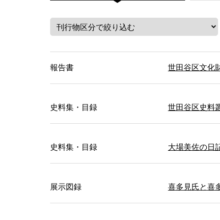
報告書
世田谷区文化財
史料集・目録
世田谷区史料
史料集・目録
大場美佐の日
展示図録
喜多見氏と喜