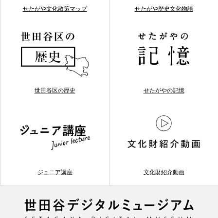
せたがや文化散策マップ
せたがや歴史文化物語
世田谷区の歴史
せたがやの記憶
ジュニア講座
文化財紹介動画