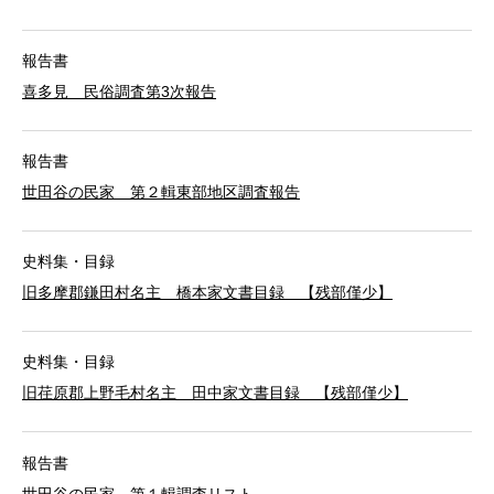
報告書
喜多見 民俗調査第3次報告
報告書
世田谷の民家 第２輯東部地区調査報告
史料集・目録
旧多摩郡鎌田村名主 橋本家文書目録 【残部僅少】
史料集・目録
旧荏原郡上野毛村名主 田中家文書目録 【残部僅少】
報告書
世田谷の民家 第１輯調査リスト