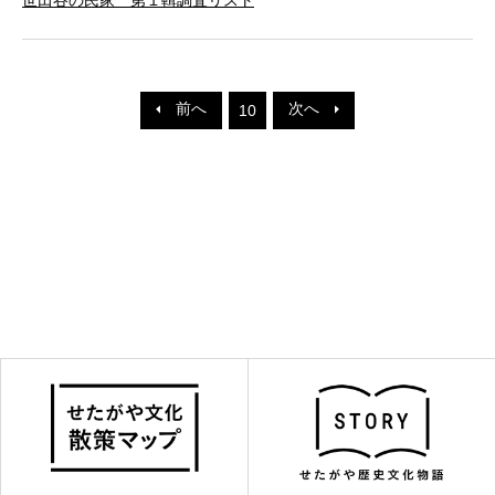
前へ
次へ
10