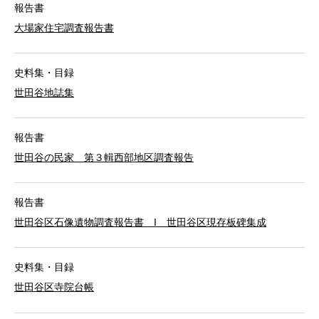
報告書
大場家住宅調査報告書
史料集・目録
世田谷地誌集
報告書
世田谷の民家 第３輯西部地区調査報告
報告書
世田谷区石像遺物調査報告書 I 世田谷区現存板碑集成
史料集・目録
世田谷区寺院台帳