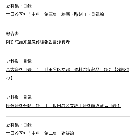
史料集・目録
世田谷区社寺史料 第三集 絵画・彫刻Ⅱ・目録編
報告書
阿弥陀如来坐像修理報告書浄真寺
史料集・目録
考古資料目録 １ 世田谷区立郷土資料館収蔵品目録２【残部僅
少】
史料集・目録
民俗資料分類目録 １ 世田谷区立郷土資料館収蔵品目録１
史料集・目録
世田谷区社寺史料 第二集 建築編