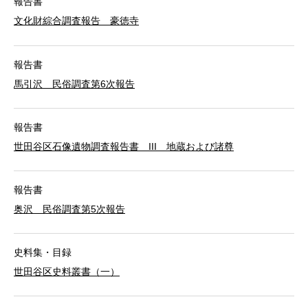
報告書
文化財綜合調査報告 豪徳寺
報告書
馬引沢 民俗調査第6次報告
報告書
世田谷区石像遺物調査報告書 III 地蔵および諸尊
報告書
奥沢 民俗調査第5次報告
史料集・目録
世田谷区史料叢書（一）