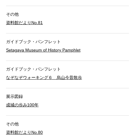
その他
資料館だよりNo.81
ガイドブック・パンフレット
Setagaya Museum of History Pamphlet
ガイドブック・パンフレット
なぞなぞウォーキング６ 烏山今昔散歩
展示図録
成城の歩み100年
その他
資料館だよりNo.80