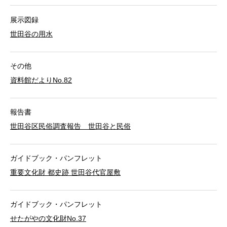
展示図録
世田谷の用水
その他
資料館だよりNo.82
報告書
世田谷区民俗調査報告 世田谷と民俗
ガイドブック・パンフレット
重要文化財 都史跡 世田谷代官屋敷
ガイドブック・パンフレット
せたがやの文化財No.37