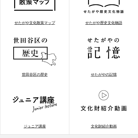
せたがや文化散策マップ
せたがや歴史文化物語
世田谷区の歴史
せたがやの記憶
ジュニア講座
文化財紹介動画