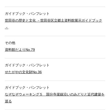
ガイドブック・パンフレット
世田谷の歴史と文化 －世田谷区立郷土資料館展示ガイドブック
－
その他
資料館だよりNo.79
ガイドブック・パンフレット
せたがやの文化財No.36
ガイドブック・パンフレット
なぞなぞウォーキング５ 国分寺崖線沿いのみどりと近代建築を
巡る