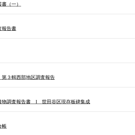
叢書（一）
査報告書
 第３輯西部地区調査報告
遺物調査報告書 I 世田谷区現存板碑集成
台帳