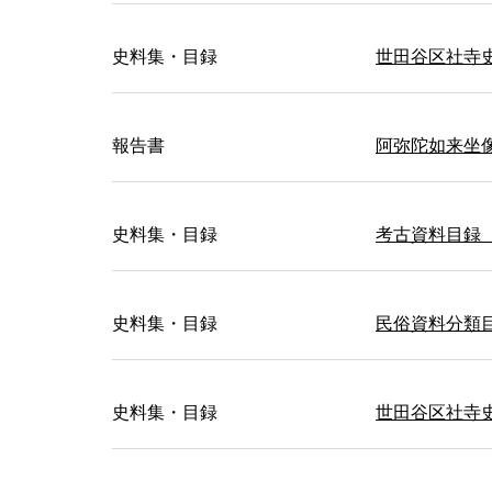
史料集・目録
世田谷区社寺
報告書
阿弥陀如来坐
史料集・目録
考古資料目録
史料集・目録
民俗資料分類
史料集・目録
世田谷区社寺