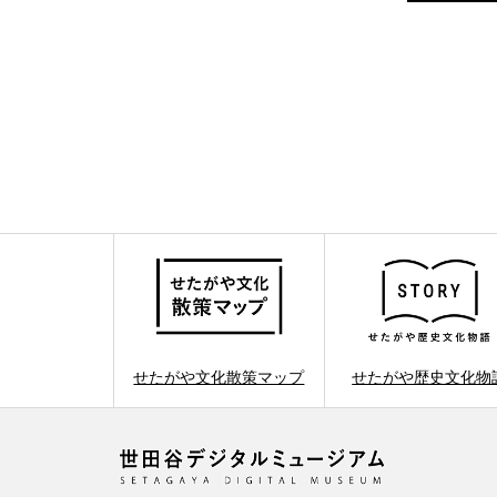
せたがや文化散策マップ
せたがや歴史文化物