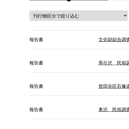
報告書
文化財綜合調
報告書
馬引沢 民俗
報告書
世田谷区石像遺
報告書
奥沢 民俗調