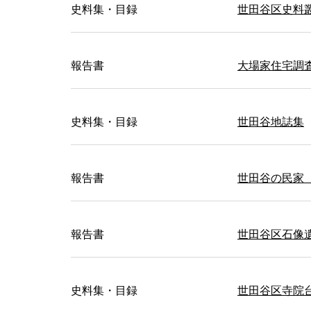
史料集・目録
世田谷区史料
報告書
大場家住宅調
史料集・目録
世田谷地誌集
報告書
世田谷の民家
報告書
世田谷区石像
史料集・目録
世田谷区寺院