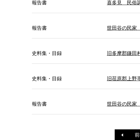
報告書
喜多見 民俗
報告書
世田谷の民家
史料集・目録
旧多摩郡鎌田
史料集・目録
旧荏原郡上野
報告書
世田谷の民家
前