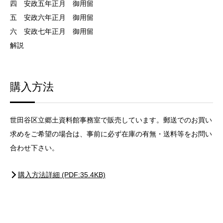
四 安政五年正月 御用留
五 安政六年正月 御用留
六 安政七年正月 御用留
解説
購入方法
世田谷区立郷土資料館事務室で販売しています。郵送でのお買い
求めをご希望の場合は、事前に必ず在庫の有無・送料等をお問い
合わせ下さい。
購入方法詳細 (PDF:35.4KB)