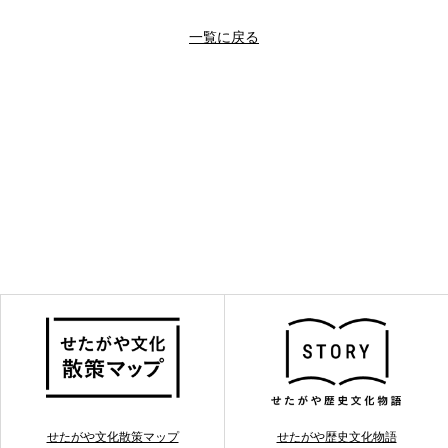
一覧に戻る
せたがや文化散策マップ
せたがや歴史文化物語