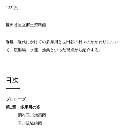
128 頁
世田谷区立郷土資料館
近世～近代にかけての多摩川と世田谷の村々のかかわりについ
て、渡船場、水運、漁業といった視点から紹介する。
目次
プロローグ
第1章 多摩川の姿
調布玉川惣画図
玉川流域絵図