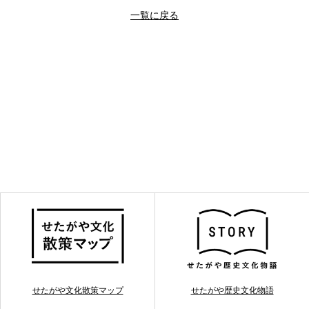
一覧に戻る
せたがや文化散策マップ
せたがや歴史文化物語