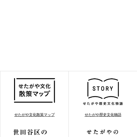
せたがや文化散策マップ
せたがや歴史文化物語