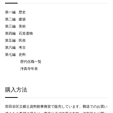
第一編 歴史
第二編 建築
第三編 美術
第四編 石造遺物
第五編 民俗
第六編 考古
第七編 史料
歴代住職一覧
浄真寺年表
購入方法
世田谷区立郷土資料館事務室で販売しています。郵送でのお買い