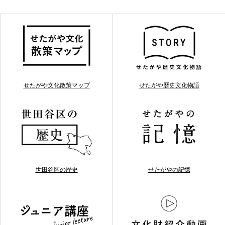
せたがや文化散策マップ
せたがや歴史文化物語
世田谷区の歴史
せたがやの記憶