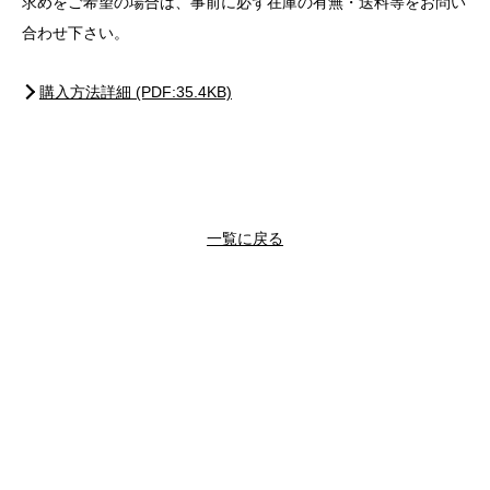
求めをご希望の場合は、事前に必ず在庫の有無・送料等をお問い
合わせ下さい。
購入方法詳細 (PDF:35.4KB)
一覧に戻る