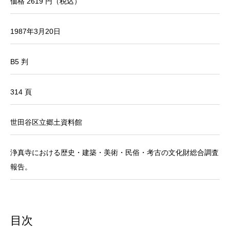
価格 2619 円（税込）
1987年3月20日
B5 判
314 頁
世田谷区立郷土資料館
浄真寺における歴史・建築・美術・民俗・考古の文化財総合調査
報告。
目次