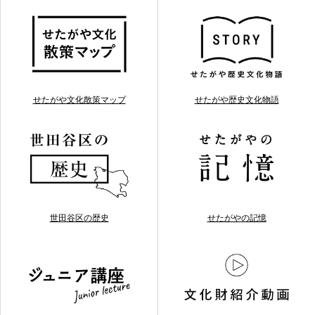
せたがや文化散策マップ
せたがや歴史文化物語
世田谷区の歴史
せたがやの記憶