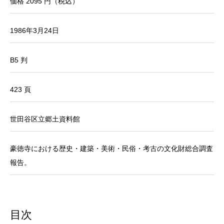
価格 2095 円（税込）
1986年3月24日
B5 判
423 頁
世田谷区立郷土資料館
豪徳寺における歴史・建築・美術・民俗・考古の文化財総合調査
報告。
目次