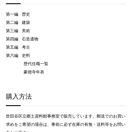
第一編 歴史
第二編 建築
第三編 美術
第四編 石造遺物
第五編 考古
第六編 史料
歴代住職一覧
豪徳寺年表
購入方法
世田谷区立郷土資料館事務室で販売しています。郵送でのお買い
求めをご希望の場合は、事前に必ず在庫の有無・送料等をお問い