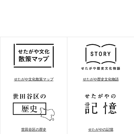
せたがや文化散策マップ
せたがや歴史文化物語
世田谷区の歴史
せたがやの記憶